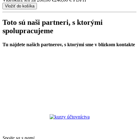
Toto sú naši
partneri
, s ktorými
spolupracujeme
Tu nájdete našich partnerov, s ktorými sme v blízkom kontakte
Spojte sa s nami