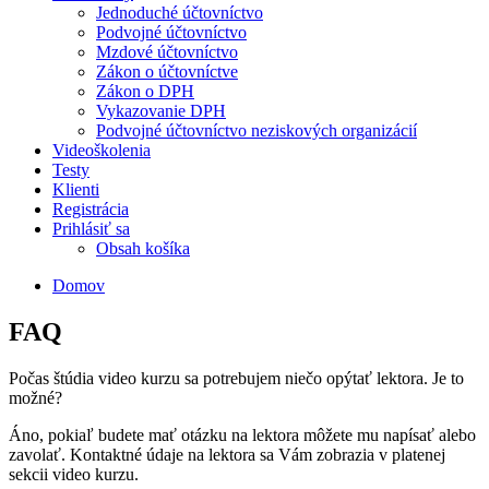
Jednoduché účtovníctvo
Podvojné účtovníctvo
Mzdové účtovníctvo
Zákon o účtovníctve
Zákon o DPH
Vykazovanie DPH
Podvojné účtovníctvo neziskových organizácií
Videoškolenia
Testy
Klienti
Registrácia
Prihlásiť sa
Obsah košíka
Domov
FAQ
Počas štúdia video kurzu sa potrebujem niečo opýtať lektora. Je to
možné?
Áno, pokiaľ budete mať otázku na lektora môžete mu napísať alebo
zavolať. Kontaktné údaje na lektora sa Vám zobrazia v platenej
sekcii video kurzu.