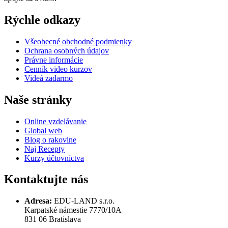
Rýchle odkazy
Všeobecné obchodné podmienky
Ochrana osobných údajov
Právne informácie
Cenník video kurzov
Videá zadarmo
Naše stránky
Online vzdelávanie
Global web
Blog o rakovine
Naj Recepty
Kurzy účtovníctva
Kontaktujte nás
Adresa:
EDU-LAND s.r.o.
Karpatské námestie 7770/10A
831 06 Bratislava