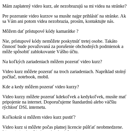
Mám zaplatený video kurz, ale nezobrazujú sa mi videa na stránke?
Pre pozeranie video kurzov sa musíte najpr prihlásiť na stránke. Ak
sa Vám ani potom videa nezobrazia, prosím, kontaktujte nás.
Môžem dať prístupové kódy kamarátke ?
Nie, prístupové kódy nemôžete poskytnúť tretej osobe. Takáto
činnosť bude považovaná za porušenie obchodných podmienok a
môže spôsobiť zablokovanie Vášho účtu.
Na koľkých zariadeniach môžem pozerať video kurz?
Video kurz môžete pozerať na troch zariadeniach. Napríklad stolný
počítač, notebook, mobil.
Kde a kedy môžem pozerať video kurzy?
Video kurzy môžete pozerať kdekoľvek a kedykoľvek, musíte mať
pripojenie na internet. Doporučujeme štandardnú alebo väčšiu
rýchlosť DSL internetu.
Koľkokrát si môžem video kurz pustiť?
Video kurz si môžete počas platnej licencie púšťať neobmedzene.