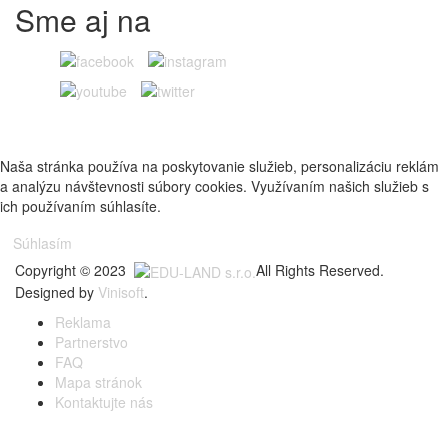
Sme aj na
Naša stránka používa na poskytovanie služieb, personalizáciu reklám
a analýzu návštevnosti súbory cookies. Využívaním našich služieb s
ich používaním súhlasíte.
Súhlasím
Copyright © 2023
All Rights Reserved.
Designed by
Vinisoft
.
Reklama
Partnerstvo
FAQ
Mapa stránok
Kontaktujte nás