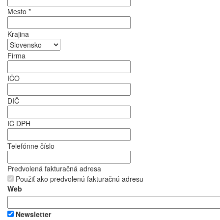
Mesto
*
Krajina
Firma
IČO
DIČ
IČ DPH
Telefónne číslo
Predvolená fakturačná adresa
Použiť ako predvolenú fakturačnú adresu
Web
Newsletter