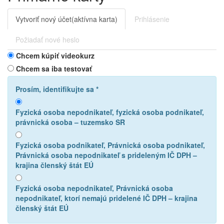
Vytvoriť nový účet
(aktívna karta)
Prihlásenie
Požiadať nové heslo
Chcem kúpiť videokurz
Chcem sa iba testovať
Prosím, identifikujte sa
*
Fyzická osoba nepodnikateľ, fyzická osoba podnikateľ,
právnická osoba – tuzemsko SR
Fyzická osoba podnikateľ, Právnická osoba podnikateľ,
Právnická osoba nepodnikateľ s prideleným IČ DPH –
krajina členský štát EÚ
Fyzická osoba nepodnikateľ, Právnická osoba
nepodnikateľ, ktorí nemajú pridelené IČ DPH – krajina
členský štát EÚ