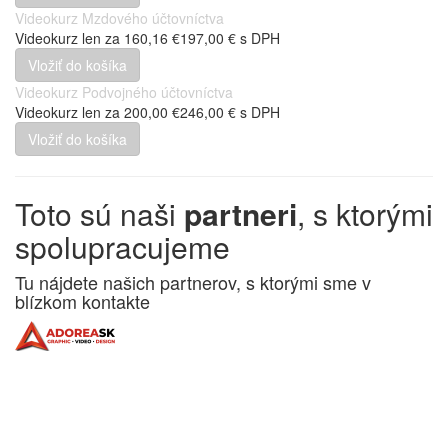
Videokurz Mzdového účtovníctva
Videokurz len za
160,16 €
197,00 €
s DPH
Videokurz Podvojného účtovníctva
Videokurz len za
200,00 €
246,00 €
s DPH
Toto sú naši
partneri
, s ktorými
spolupracujeme
Tu nájdete našich partnerov, s ktorými sme v
blízkom kontakte